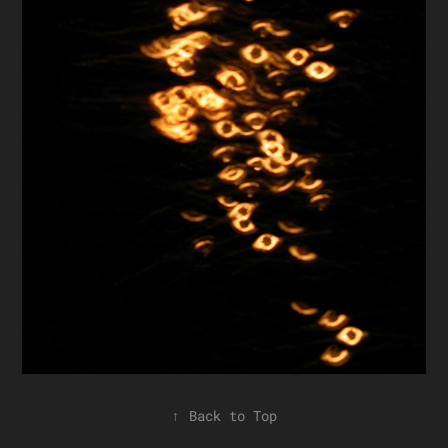
↑
Back to Top