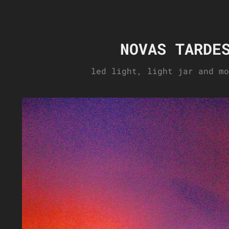
NOVAS TARDE
led light, light jar and mo