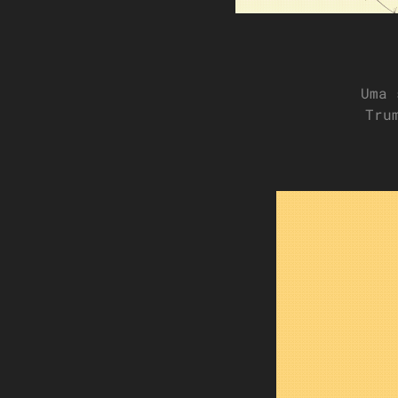
Uma 
Tru