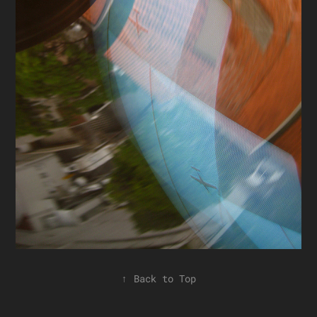
↑
Back to Top