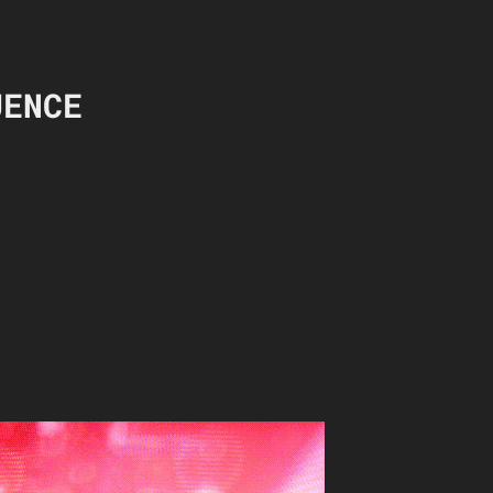
UENCE