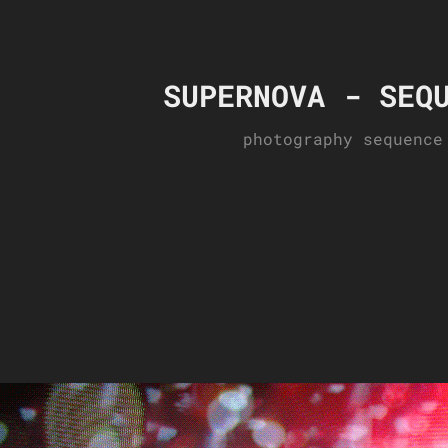
SUPERNOVA - SEQ
photography sequence