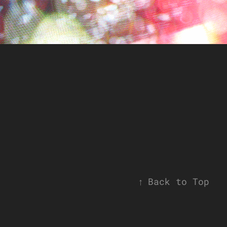
↑
Back to Top